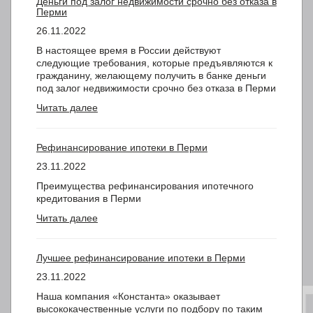
Деньги под залог недвижимости срочно без отказа в
Перми
26.11.2022
В настоящее время в России действуют
следующие требования, которые предъявляются к
гражданину, желающему получить в банке деньги
под залог недвижимости срочно без отказа в Перми
Читать далее
Рефинансирование ипотеки в Перми
23.11.2022
Преимущества рефинансирования ипотечного
кредитования в Перми
Читать далее
Лучшее рефинансирование ипотеки в Перми
23.11.2022
Наша компания «Константа» оказывает
высококачественные услуги по подбору по таким