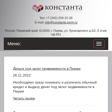
Тел: +7 (342) 259-15-36
E-mail:
info@constanta.perm.ru
Россия, Пермский край, 614000, г. Пермь, ул. Луначарского д.3/2, 8 этаж,
оф.801
Меню:
навигац
по
сайту
Деньги под залог недвижимости в Перми
26.11.2022
Необходимо сразу понимать и различать обычный
кредит и выдачу денег под залог недвижимости в
Перми
Читать далее