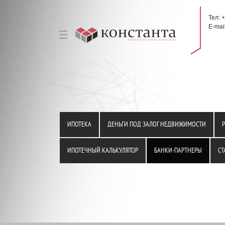
Тел: 
E-mai
ИПОТЕКА
ДЕНЬГИ ПОД ЗАЛОГ НЕДВИЖИМОСТИ
ИПОТЕЧНЫЙ КАЛЬКУЛЯТОР
БАНКИ-ПАРТНЕРЫ
СТ