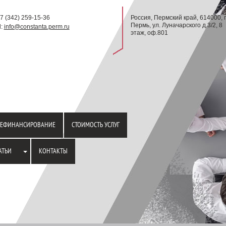
+7 (342) 259-15-36
Россия, Пермский край, 614000, г
Пермь, ул. Луначарского д.3/2, 8
l:
info@constanta.perm.ru
этаж, оф.801
РЕФИНАНСИРОВАНИЕ
СТОИМОСТЬ УСЛУГ
АТЬИ
КОНТАКТЫ