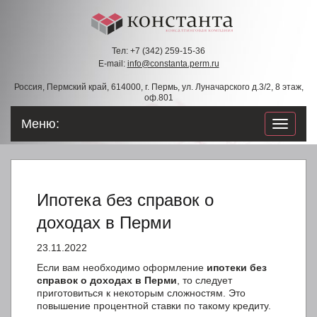
Тел: +7 (342) 259-15-36
E-mail:
info@constanta.perm.ru
Россия, Пермский край, 614000, г. Пермь, ул. Луначарского д.3/2, 8 этаж,
оф.801
Меню:
навигац
по
сайту
Ипотека без справок о
доходах в Перми
23.11.2022
Если вам необходимо оформление
ипотеки без
справок о доходах в Перми
, то следует
приготовиться к некоторым сложностям. Это
повышение процентной ставки по такому кредиту.