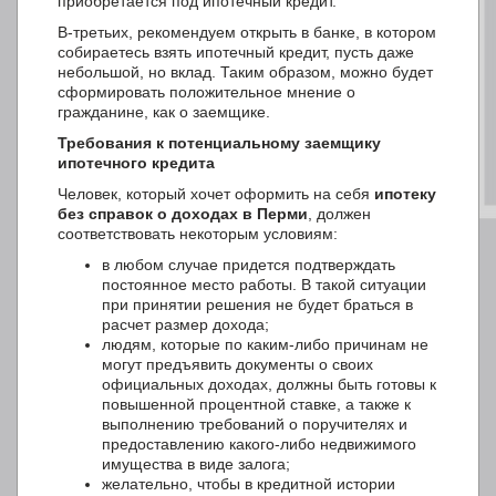
приобретается под ипотечный кредит.
В-третьих, рекомендуем открыть в банке, в котором
собираетесь взять ипотечный кредит, пусть даже
небольшой, но вклад. Таким образом, можно будет
сформировать положительное мнение о
гражданине, как о заемщике.
Требования к потенциальному заемщику
ипотечного кредита
Человек, который хочет оформить на себя
ипотеку
без справок о доходах в Перми
, должен
соответствовать некоторым условиям:
в любом случае придется подтверждать
постоянное место работы. В такой ситуации
при принятии решения не будет браться в
расчет размер дохода;
людям, которые по каким-либо причинам не
могут предъявить документы о своих
официальных доходах, должны быть готовы к
повышенной процентной ставке, а также к
выполнению требований о поручителях и
предоставлению какого-либо недвижимого
имущества в виде залога;
желательно, чтобы в кредитной истории